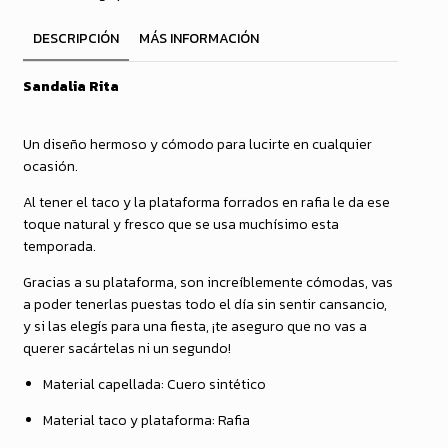
DESCRIPCIÓN
MÁS INFORMACIÓN
Sandalia Rita
Un diseño hermoso y cómodo para lucirte en cualquier
ocasión.
Al tener el taco y la plataforma forrados en rafia le da ese
toque natural y fresco que se usa muchísimo esta
temporada.
Gracias a su plataforma, son increíblemente cómodas, vas
a poder tenerlas puestas todo el día sin sentir cansancio,
y si las elegís para una fiesta, ¡te aseguro que no vas a
querer sacártelas ni un segundo!
Material capellada: Cuero sintético
Material taco y plataforma: Rafia