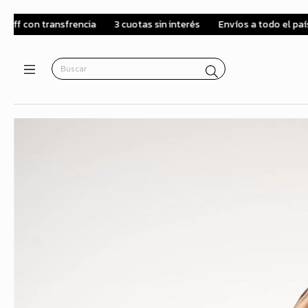
3 cuotas sin interés
Envíos a todo el país
10% off con trans