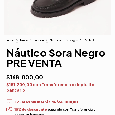
Inicio
>
Nueva Colección
>
Náutico Sora Negro PRE VENTA
Náutico Sora Negro
PRE VENTA
$168.000,00
$151.200,00
con
Transferencia o depósito
bancario
3
cuotas sin interés de
$56.000,00
10% de descuento
pagando con Transferencia o
depósito bancario