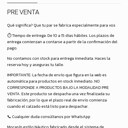
PRE VENTA
Qué significa? Que tu par se fabrica especialmente para vos
⏱️ Tiempo de entrega: De 10 a 15 días hábiles. Los plazos de
entrega comienzan a contarse a partir de la confirmación del
pago.
No contamos con stock para entrega inmediata. Haces la
reserva hoy y aseguras tu talle.
IMPORTANTE: La fecha de envío que figura en la web es
automática para productos en stock inmediato. NO
CORRESPONDE A PRODUCTOS BAJO LA MODALIDAD PRE
VENTA. Este producto se despacha una vez finalizada su
fabricación, por lo que el plazo real de envío comienza
cuando el calzado está listo para despachar.
📞 Cualquier duda consúltanos por WhatsApp
Mocasín estilo Náutico fabricado desde el sistema de