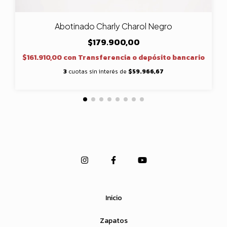
Abotinado Charly Charol Negro
$179.900,00
$161.910,00
con
Transferencia o depósito bancario
3
cuotas sin interés de
$59.966,67
Inicio
Zapatos