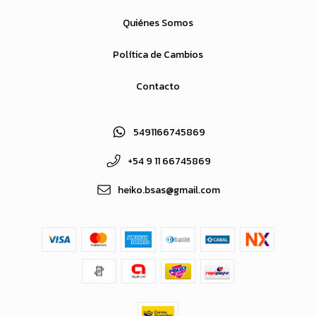
Quiénes Somos
Política de Cambios
Contacto
5491166745869
+54 9 11 66745869
heiko.bsas@gmail.com