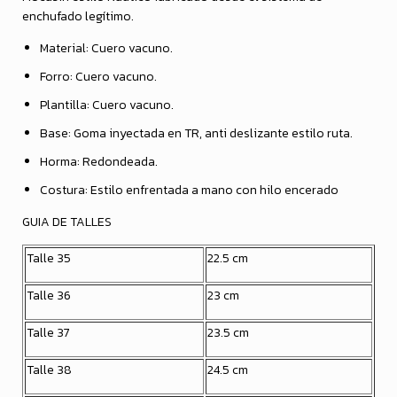
enchufado legítimo.
Material: Cuero vacuno.
Forro: Cuero vacuno.
Plantilla: Cuero vacuno.
Base: Goma inyectada en TR, anti deslizante estilo ruta.
Horma: Redondeada.
Costura: Estilo enfrentada a mano con hilo encerado
GUIA DE TALLES
Talle 35
22.5 cm
Talle 36
23 cm
Talle 37
23.5 cm
Talle 38
24.5 cm