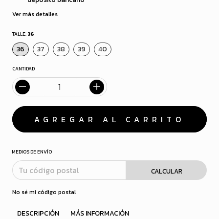
Ver más detalles
TALLE:
36
36
37
38
39
40
CANTIDAD
MEDIOS DE ENVÍO
CALCULAR
No sé mi código postal
DESCRIPCIÓN
MÁS INFORMACIÓN