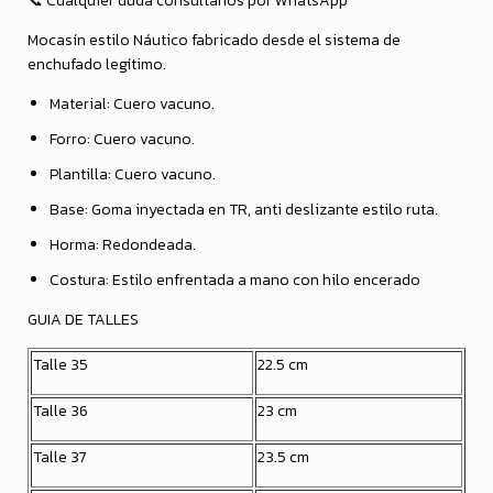
📞 Cualquier duda consúltanos por WhatsApp
Mocasín estilo Náutico fabricado desde el sistema de
enchufado legítimo.
Material: Cuero vacuno.
Forro: Cuero vacuno.
Plantilla: Cuero vacuno.
Base: Goma inyectada en TR, anti deslizante estilo ruta.
Horma: Redondeada.
Costura: Estilo enfrentada a mano con hilo encerado
GUIA DE TALLES
Talle 35
22.5 cm
Talle 36
23 cm
Talle 37
23.5 cm