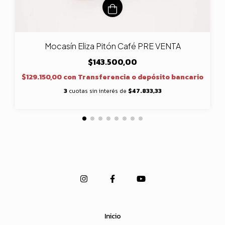
Mocasín Eliza Pitón Café PRE VENTA
$143.500,00
$129.150,00
con
Transferencia o depósito bancario
3
cuotas sin interés de
$47.833,33
Inicio