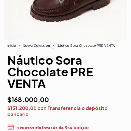
Inicio
>
Nueva Colección
>
Náutico Sora Chocolate PRE VENTA
Náutico Sora
Chocolate PRE
VENTA
$168.000,00
$151.200,00
con
Transferencia o depósito
bancario
3
cuotas sin interés de
$56.000,00