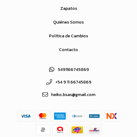
Zapatos
Quiénes Somos
Política de Cambios
Contacto
5491166745869
+54 9 11 66745869
heiko.bsas@gmail.com