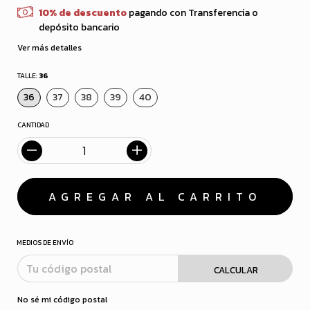
10% de descuento
pagando con Transferencia o
depósito bancario
Ver más detalles
TALLE:
36
36
37
38
39
40
CANTIDAD
MEDIOS DE ENVÍO
CALCULAR
No sé mi código postal